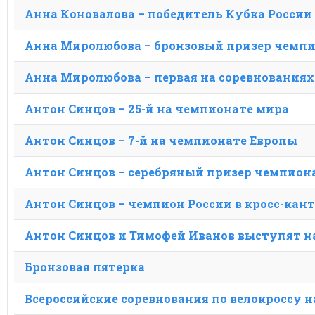
заголовка
Анна Коновалова – победитель Кубка России
метки
Анна Миролюбова – бронзовый призер чемпи
Анна Миролюбова – первая на соревнованиях
Антон Синцов – 25-й на чемпионате мира
Антон Синцов – 7-й на чемпионате Европы
Антон Синцов – серебряный призер чемпиона
Антон Синцов – чемпион России в кросс-кан
Антон Синцов и Тимофей Иванов выступят н
Бронзовая пятерка
Всероссийские соревнования по велокроссу н