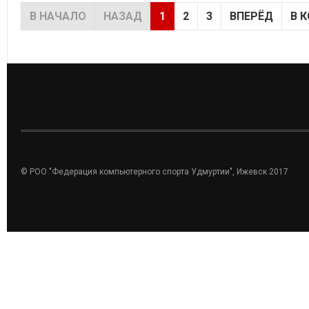
В НАЧАЛО
НАЗАД
1
2
3
ВПЕРЁД
В 
© РОО "Федерация компьютерного спорта Удмуртии", Ижевск 2017