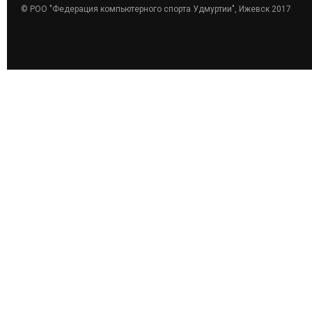
© РОО "Федерация компьютерного спорта Удмуртии", Ижевск 2017