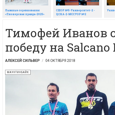
Лыжные соревнования
СШОР №5-Университет-2 -
Унив
«Пионерская правда-2025»
ЦСКА-2-МССУОР №2
Тимофей Иванов 
победу на Salcano
АЛЕКСЕЙ СИЛЬВЕР
04 ОКТЯБРЯ 2018
МАУНТИНБАЙК