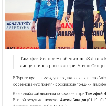
Тимофей Иванов – победитель «Salcano
дисциплине кросс-кантри. Антон Синцов
В Турции прошла международная гонка класса «Salc
соревнованиях приняли российские гонщики Тимофей
В олимпийской дисциплине кросс-кантри
Тимофей И
Второй результат показал
Антон Синцов
(01:19:10)