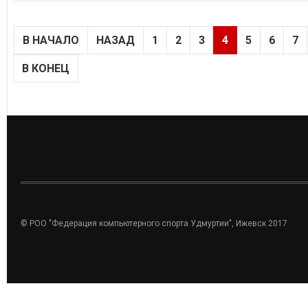
В НАЧАЛО
НАЗАД
1
2
3
4
5
6
7
В КОНЕЦ
© РОО "Федерация компьютерного спорта Удмуртии", Ижевск 2017